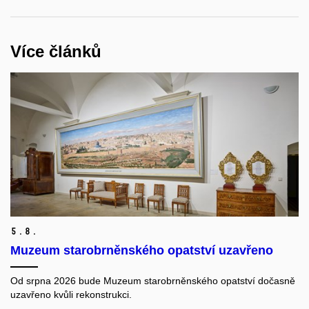
Více článků
5.
8.
Muzeum starobrněnského opatství uzavřeno
Od srpna 2026 bude Muzeum starobrněnského opatství dočasně
uzavřeno kvůli rekonstrukci.