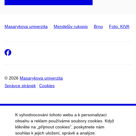
Masarykova univerzita
Mendelův rukopis
Brno
Foto: KIVA
Facebook
© 2026
Masarykova univerzita
Správce stránek
Cookies
K vyhodnocování tohoto webu a k personalizaci
obsahu a reklam používáme soubory cookies. Když
klikněte na „přijmout cookies", poskytnete nám
souhlas k jejich uložení, správě a analýze.