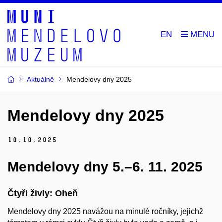
EN
Aktuálně
Mendelovy dny 2025
Mendelovy dny 2025
10.
10.
2025
Mendelovy dny 5.–6. 11. 2025
Čtyři živly: Oheň
Mendelovy dny 2025 navážou na minulé ročníky, jejichž