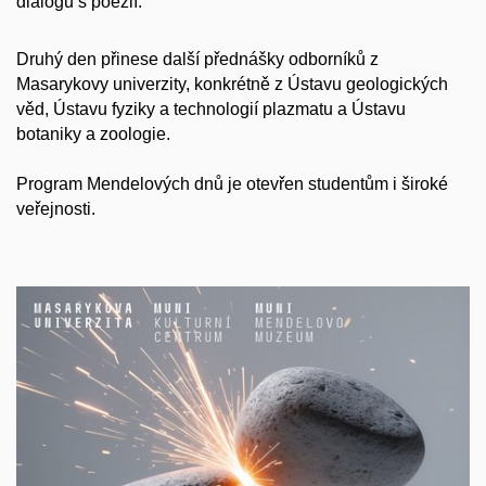
dialogu s poezií.
Druhý den přinese další přednášky odborníků z
Masarykovy univerzity, konkrétně z Ústavu geologických
věd, Ústavu fyziky a technologií plazmatu a Ústavu
botaniky a zoologie.
Program Mendelových dnů je otevřen studentům i široké
veřejnosti.