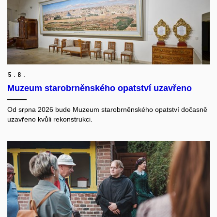
5.
8.
Muzeum starobrněnského opatství uzavřeno
Od srpna 2026 bude Muzeum starobrněnského opatství dočasně
uzavřeno kvůli rekonstrukci.