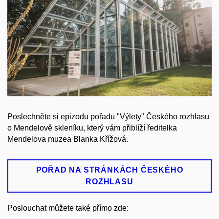
Poslechněte si epizodu pořadu "Výlety" Českého rozhlasu
o Mendelově skleníku, který vám přiblíží ředitelka
Mendelova muzea Blanka Křížová.
POŘAD NA STRÁNKÁCH ČESKÉHO
ROZHLASU
Poslouchat můžete také přímo zde: