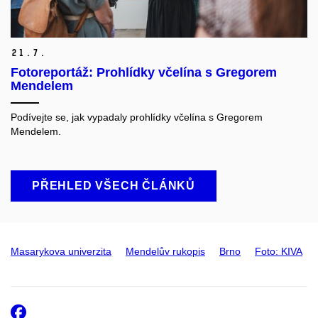
21.
7.
Fotoreportáž: Prohlídky včelína s Gregorem
Mendelem
Podívejte se, jak vypadaly prohlídky včelína s Gregorem
Mendelem.
PŘEHLED VŠECH ČLÁNKŮ
Masarykova univerzita
Mendelův rukopis
Brno
Foto: KIVA
Facebook