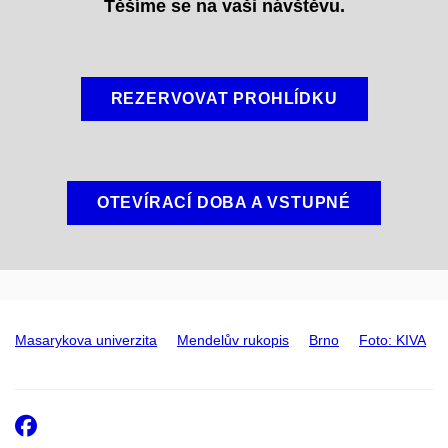
Těšíme se na vaši návštěvu.
REZERVOVAT PROHLÍDKU
OTEVÍRACÍ DOBA A VSTUPNÉ
Masarykova univerzita
Mendelův rukopis
Brno
Foto: KIVA
Facebook