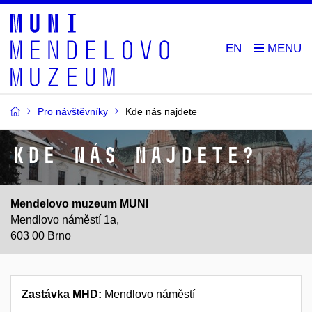
EN
Pro návštěvníky
Kde nás najdete
Kde nás najdete?
Mendelovo muzeum MUNI
Mendlovo náměstí 1a,
603 00 Brno
Zastávka MHD:
Mendlovo náměstí