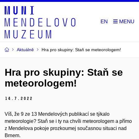
EN
Aktuálně
Hra pro skupiny: Staň se meteorologem!
Hra pro skupiny: Staň se
meteorologem!
14.
7.
2022
Víš, že 9 ze 13 Mendelových publikací se týkalo
meteorologie? Staň se i ty na chvíli meteorologem a přímo
z Mendelova pokoje prozkoumej současnou situaci nad
Brnem.