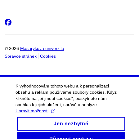
Facebook
© 2026
Masarykova univerzita
Správce stránek
Cookies
K vyhodnocování tohoto webu a k personalizaci
obsahu a reklam používáme soubory cookies. Když
klikněte na „přijmout cookies", poskytnete nám
souhlas k jejich uložení, správě a analýze.
Upravit možnosti
Jen nezbytné
Přijmout cookies