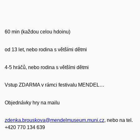
60 min (každou celou hdoinu)
od 13 let, nebo rodina s většími dětmi
4-5 hráčů, nebo rodina s většími dětmi
Vstup ZDARMA v rámci festivalu MENDEL…
Objednávky hry na mailu
zdenka.brouskova@mendelmuseum.muni.cz
, nebo na tel.
+420 770 134 639