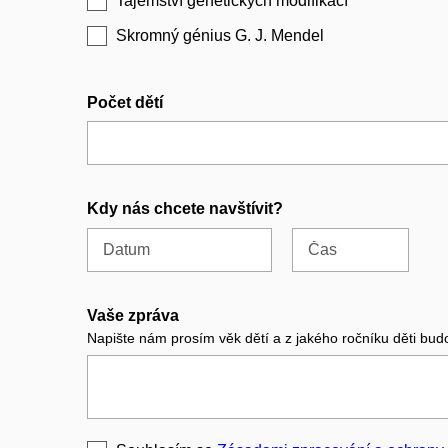
Tajemství genetických modifikací
Skromný génius G. J. Mendel
Počet dětí
Kdy nás chcete navštívit?
Datum
Čas
Vaše zpráva
Napište nám prosím věk dětí a z jakého ročníku děti bud