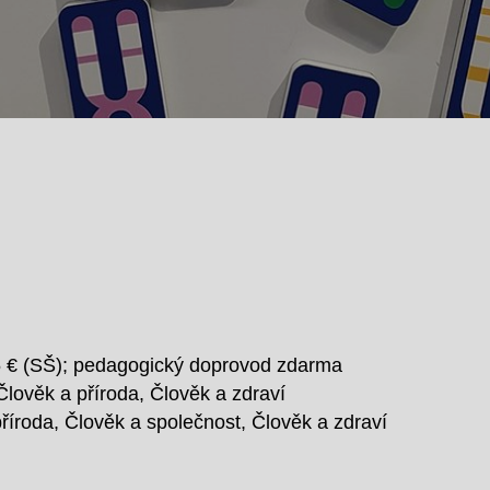
5 € (SŠ); pedagogický doprovod zdarma
Člověk a příroda, Člověk a zdraví
říroda, Člověk a společnost, Člověk a zdraví