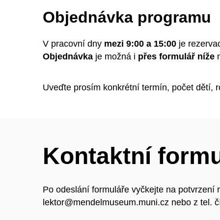
Objednávka programu
V pracovní dny
mezi 9:00 a 15:00
je rezerva
Objednávka
je možná i
přes formulář níže
n
Uveďte prosím konkrétní termín, počet dětí, r
Kontaktní formu
Po odeslání formuláře vyčkejte na potvrzení
lektor@mendelmuseum.muni.cz nebo z tel. č