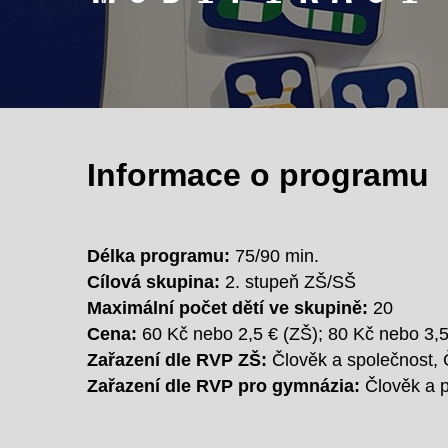
Informace o programu
Délka programu:
75/90 min.
Cílová skupina:
2. stupeň ZŠ/SŠ
Maximální počet dětí ve skupině:
20
Cena:
60 Kč nebo 2,5 € (ZŠ); 80 Kč nebo 3,
Zařazení dle RVP ZŠ:
Člověk a společnost, 
Zařazení dle RVP pro gymnázia:
Člověk a p