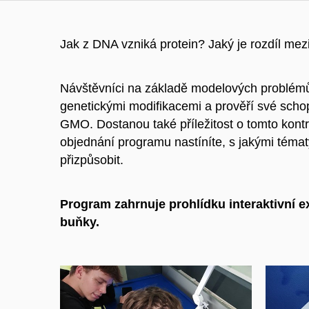
Jak z DNA vzniká protein? Jaký je rozdíl me
Návštěvníci na základě modelových problémů
genetickými modifikacemi a prověří své schop
GMO. Dostanou také příležitost o tomto kont
objednání programu nastíníte, s jakými témat
přizpůsobit.
Program zahrnuje prohlídku interaktivní 
buňky.