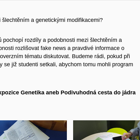
zi šlechtěním a genetickými modifikacemi?
 pochopí rozdíly a podobnosti mezi šlechtěním a
nosti rozlišovat fake news a pravdivé informace o
roverzním tématu diskutovat. Budeme rádi, pokud při
y se již studenti setkali, abychom tomu mohli program
expozice Genetika aneb Podivuhodná cesta do jádra