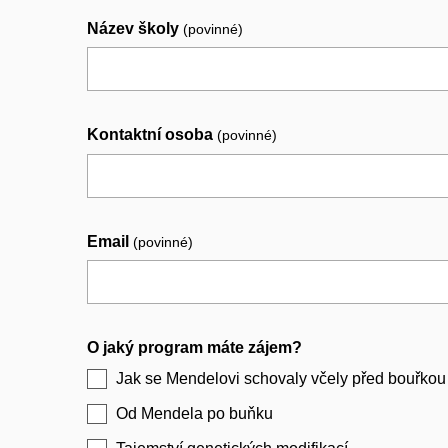
Název školy
(povinné)
Kontaktní osoba
(povinné)
Email
(povinné)
O jaký program máte zájem?
Jak se Mendelovi schovaly včely před bouřkou
Od Mendela po buňku