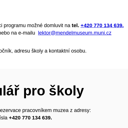
ci programu možné domluvit na
tel.
+420 770 134 639
.
ebo na e-mailu
lektor@mendelmuseum.muni.cz
očník, adresu školy a kontaktní osobu.
lář pro školy
 rezervace pracovníkem muzea z adresy:
ísla
+420 770 134 639.