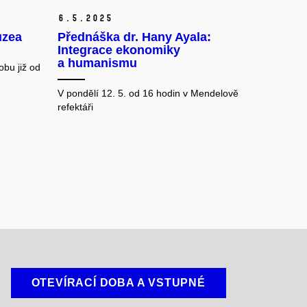
6.
5.
2025
uzea
Přednáška dr. Hany Ayala:
Integrace ekonomiky
a humanismu
obu již od
V pondělí 12. 5. od 16 hodin v Mendelově
refektáři
OTEVÍRACÍ DOBA A VSTUPNÉ