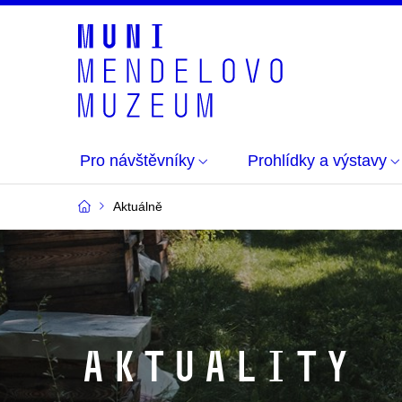
Pro návštěvníky
Prohlídky a výstavy
Aktuálně
aktuality