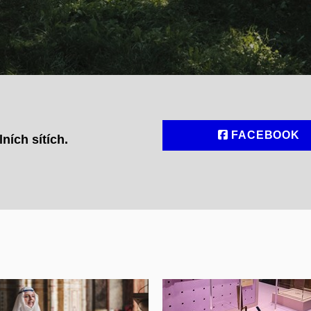
FACEBOOK
ních sítích.