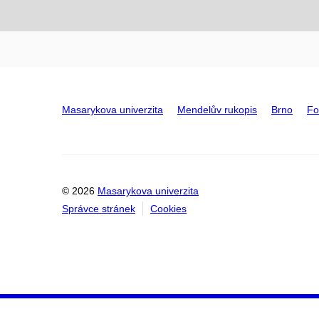
Masarykova univerzita
Mendelův rukopis
Brno
Fo
© 2026
Masarykova univerzita
Správce stránek
Cookies