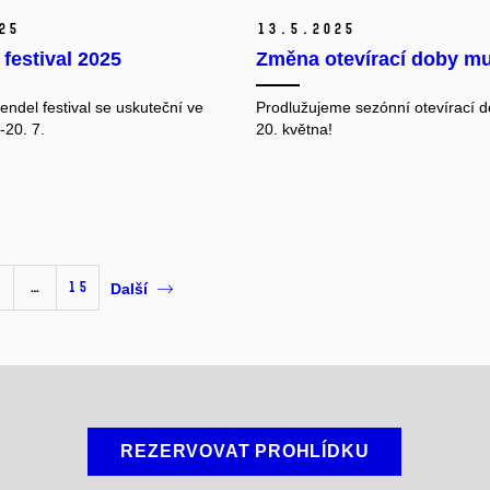
25
13.
5.
2025
festival 2025
Změna otevírací doby m
endel festival se uskuteční ve
Prodlužujeme sezónní otevírací d
-20. 7.
20. května!
…
15
Další
REZERVOVAT PROHLÍDKU