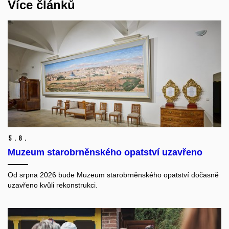
Více článků
5.
8.
Muzeum starobrněnského opatství uzavřeno
Od srpna 2026 bude Muzeum starobrněnského opatství dočasně
uzavřeno kvůli rekonstrukci.