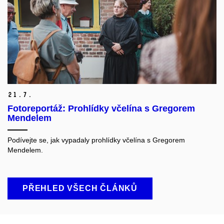
21.
7.
Fotoreportáž: Prohlídky včelína s Gregorem
Mendelem
Podívejte se, jak vypadaly prohlídky včelína s Gregorem
Mendelem.
PŘEHLED VŠECH ČLÁNKŮ