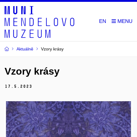
EN
Aktuálně
Vzory krásy
Vzory krásy
17.
5.
2023