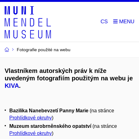
CS
Fotografie použité na webu
Vlastníkem autorských práv k níže
uvedeným fotografiím použitým na webu je
KIVA
.
Bazilika Nanebevzetí Panny Marie
(na stránce
Prohlídkové okruhy
)
Muzeum starobrněnského opatství
(na stránce
Prohlídkové okruhy
)