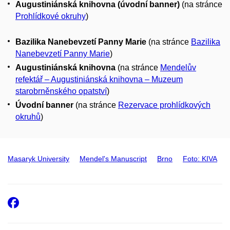
Augustiniánská knihovna (úvodní banner)
(na stránce
Prohlídkové okruhy
)
Bazilika Nanebevzetí Panny Marie
(na stránce
Bazilika
Nanebevzetí Panny Marie
)
Augustiniánská knihovna
(na stránce
Mendelův
refektář – Augustiniánská knihovna – Muzeum
starobrněnského opatství
)
Úvodní banner
(na stránce
Rezervace prohlídkových
okruhů
)
Masaryk University
Mendel's Manuscript
Brno
Foto: KIVA
Facebook